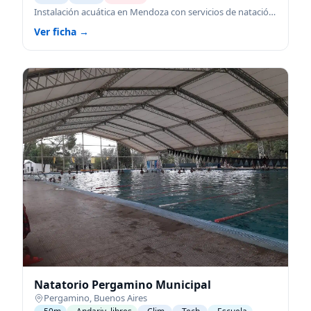
Instalación acuática en Mendoza con servicios de natación para todas las edades.
Ver ficha →
Natatorio Pergamino Municipal
Pergamino
,
Buenos Aires