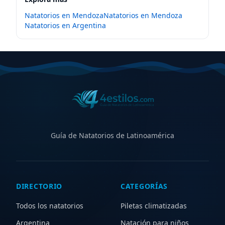
Natatorios en
Mendoza
Natatorios en
Mendoza
Natatorios en
Argentina
Guía de Natatorios de Latinoamérica
DIRECTORIO
CATEGORÍAS
Todos los natatorios
Piletas climatizadas
Argentina
Natación para niños