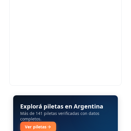
Explorá piletas en Argentina
Más de 141 piletas verificadas con datos
completos.
Ver piletas