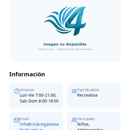
Información
Horarios
Tipo de pileta
Lun-Vie 7:00-21:00,
Recreativa
Sab-Dom 8:00-18:00
Email
Para quién
info@clubregatassa
Niños,
ltajd.com.ar
Adolescentes,