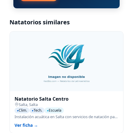
Natatorios similares
Natatorio Salta Centro
Salta
,
Salta
Clim.
Tech.
Escuela
●
●
●
Instalación acuática en Salta con servicios de natación para todas las edades.
Ver ficha →