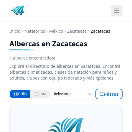
Inicio
Natatorios
México
Zacatecas
Zacatecas
Albercas en Zacatecas
1
alberca encontrado/a
Explorá el directorio de
albercas
en Zacatecas
. Encontrá
albercas
climatizadas, clases de natación para niños y
adultos, clubes con equipo federado y más opciones.
Filtros
Grilla
Lista
Relevancia