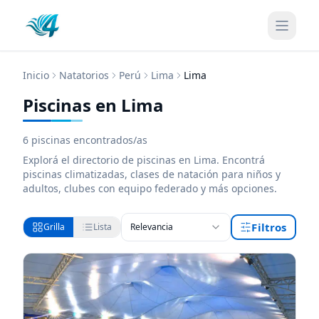
Inicio
Natatorios
Perú
Lima
Lima
Piscinas en Lima
6
piscinas encontrados/as
Explorá el directorio de
piscinas
en Lima
. Encontrá
piscinas
climatizadas, clases de natación para niños y
adultos, clubes con equipo federado y más opciones.
Filtros
Grilla
Lista
Relevancia