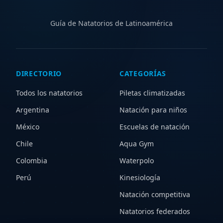
para ampliar tu búsqueda y descubrir nuevas opciones.
Guía de Natatorios de Latinoamérica
DIRECTORIO
CATEGORÍAS
Todos los natatorios
Piletas climatizadas
Argentina
Natación para niños
México
Escuelas de natación
Chile
Aqua Gym
Colombia
Waterpolo
Perú
Kinesiología
Natación competitiva
Natatorios federados