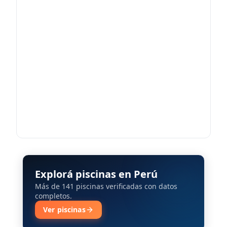
Explorá piscinas en Perú
Más de 141 piscinas verificadas con datos
completos.
Ver piscinas