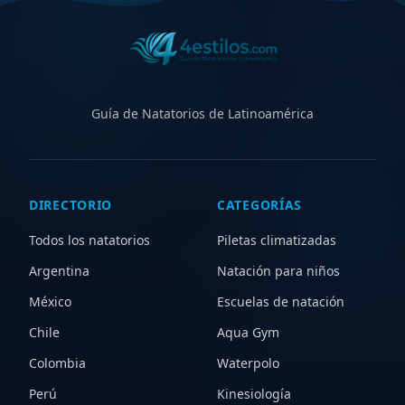
Guía de Natatorios de Latinoamérica
DIRECTORIO
CATEGORÍAS
Todos los natatorios
Piletas climatizadas
Argentina
Natación para niños
México
Escuelas de natación
Chile
Aqua Gym
Colombia
Waterpolo
Perú
Kinesiología