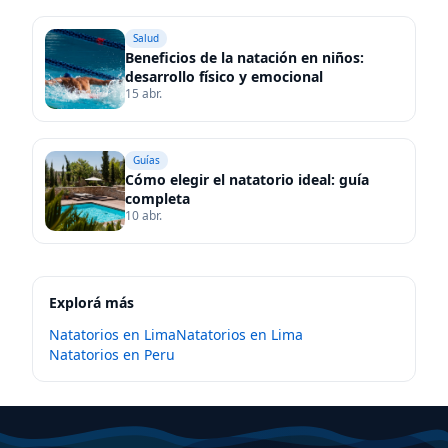
Salud
Beneficios de la natación en niños:
desarrollo físico y emocional
15 abr.
Guías
Cómo elegir el natatorio ideal: guía
completa
10 abr.
Explorá más
Natatorios en
Lima
Natatorios en
Lima
Natatorios en
Peru