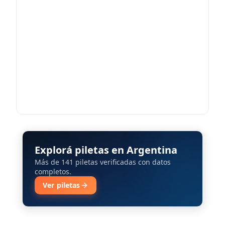
Explorá piletas en Argentina
Más de 141 piletas verificadas con datos
completos.
Ver piletas