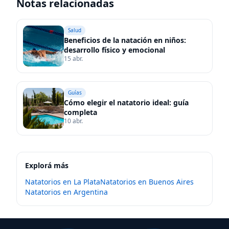
Notas relacionadas
Salud
Beneficios de la natación en niños:
desarrollo físico y emocional
15 abr.
Guías
Cómo elegir el natatorio ideal: guía
completa
10 abr.
Explorá más
Natatorios en
La Plata
Natatorios en
Buenos Aires
Natatorios en
Argentina