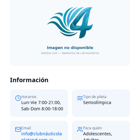
Información
Horarios
Tipo de pileta
Lun-Vie 7:00-21:00,
Semiolímpica
Sab-Dom 8:00-18:00
Email
Para quién
info@clubnáuticola
Adolescentes,
platand.com.ar
Adultos