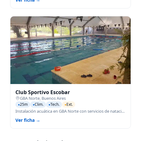
Club Sportivo Escobar
GBA Norte
,
Buenos Aires
25m
Clim.
Tech.
Ext.
●
●
●
●
Instalación acuática en GBA Norte con servicios de natación para todas las edades.
Ver ficha →