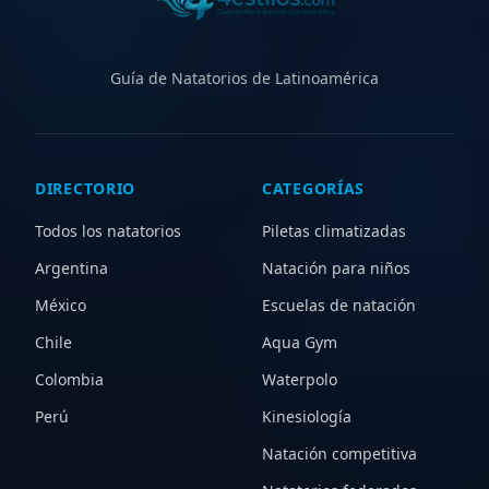
Guía de Natatorios de Latinoamérica
DIRECTORIO
CATEGORÍAS
Todos los natatorios
Piletas climatizadas
Argentina
Natación para niños
México
Escuelas de natación
Chile
Aqua Gym
Colombia
Waterpolo
Perú
Kinesiología
Natación competitiva