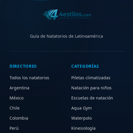
Guía de Natatorios de Latinoamérica
DIRECTORIO
CATEGORÍAS
Todos los natatorios
Piletas climatizadas
Argentina
Natación para niños
México
Escuelas de natación
Chile
Aqua Gym
Colombia
Waterpolo
Perú
Kinesiología