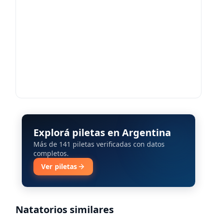
Explorá piletas en Argentina
Más de 141 piletas verificadas con datos
completos.
Ver piletas
Natatorios similares