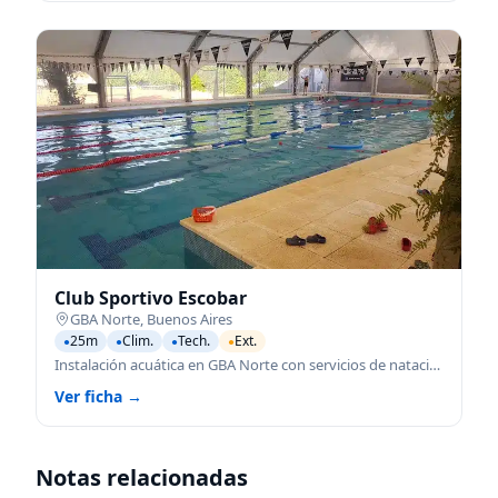
Club Sportivo Escobar
GBA Norte
,
Buenos Aires
25m
Clim.
Tech.
Ext.
●
●
●
●
Instalación acuática en GBA Norte con servicios de natación para todas las edades.
Ver ficha →
Notas relacionadas