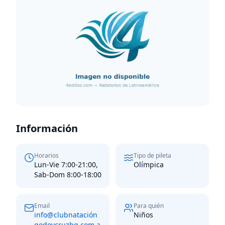
Información
Horarios
Tipo de pileta
Lun-Vie 7:00-21:00,
Olímpica
Sab-Dom 8:00-18:00
Email
Para quién
info@clubnatación
Niños
godoycruzbg.com.a