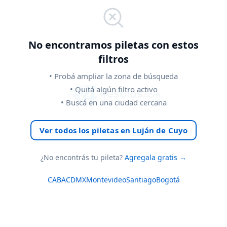
No encontramos
piletas
con estos
filtros
• Probá ampliar la zona de búsqueda
• Quitá algún filtro activo
• Buscá en una ciudad cercana
Ver todos los piletas en Luján de Cuyo
¿No encontrás tu
pileta
?
Agregala gratis →
CABA
CDMX
Montevideo
Santiago
Bogotá