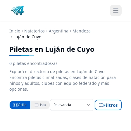
Inicio
Natatorios
Argentina
Mendoza
Luján de Cuyo
Piletas en Luján de Cuyo
0
piletas encontrados/as
Explorá el directorio de
piletas
en Luján de Cuyo
.
Encontrá
piletas
climatizadas, clases de natación para
niños y adultos, clubes con equipo federado y más
opciones.
Filtros
Grilla
Lista
Relevancia