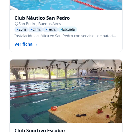
Club Náutico San Pedro
San Pedro
,
Buenos Aires
25m
Clim.
Tech.
Escuela
●
●
●
●
Instalación acuática en San Pedro con servicios de natación para todas las edades.
Ver ficha →
Club Sportivo Escobar