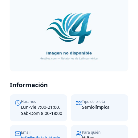
Información
Horarios
Tipo de pileta
Lun-Vie 7:00-21:00,
Semiolímpica
Sab-Dom 8:00-18:00
Email
Para quién
info@piletalujánde
Niños,