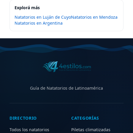
Explorá más
Natatorios en
Luján de Cuyo
Natatorios en
Mendoza
Natatorios en
Argentina
Guía de Natatorios de Latinoamérica
DIRECTORIO
CATEGORÍAS
Todos los natatorios
Piletas climatizadas