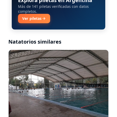
Explorá piletas en Argentina
Más de 141 piletas verificadas con datos
completos.
Ver piletas
Natatorios similares