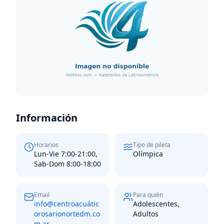
Información
Horarios
Tipo de pileta
Lun-Vie 7:00-21:00,
Olímpica
Sab-Dom 8:00-18:00
Email
Para quién
info@centroacuátic
Adolescentes,
orosarionortedm.co
Adultos
m.ar