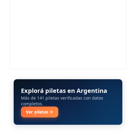
Explorá piletas en Argentina
Más de 141 piletas verificadas con datos
completos.
Ver piletas