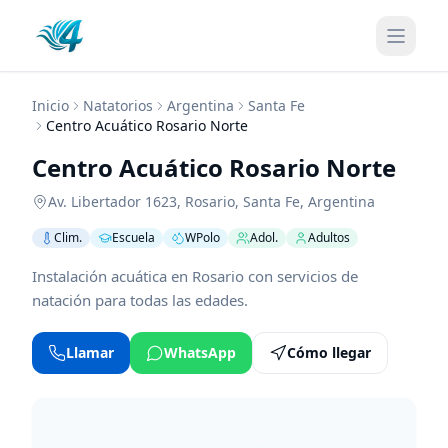
Inicio
Natatorios
Argentina
Santa Fe
Centro Acuático Rosario Norte
Centro Acuático Rosario Norte
Av. Libertador 1623
,
Rosario
,
Santa Fe
,
Argentina
Clim.
Escuela
WPolo
Adol.
Adultos
Instalación acuática en Rosario con servicios de
natación para todas las edades.
Llamar
WhatsApp
Cómo llegar