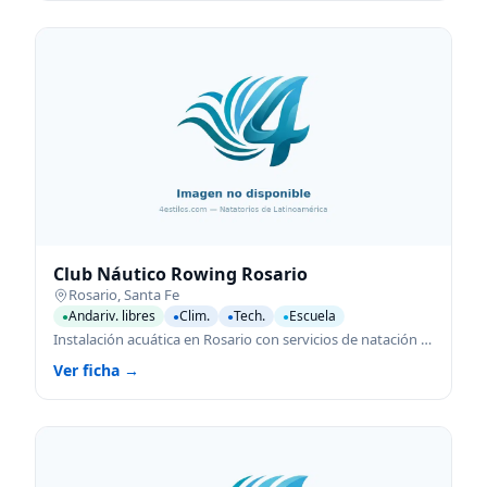
Club Náutico Rowing Rosario
Rosario
,
Santa Fe
Andariv. libres
Clim.
Tech.
Escuela
●
●
●
●
Instalación acuática en Rosario con servicios de natación para todas las edades.
Ver ficha →