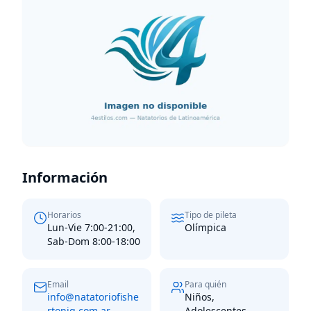
Información
Horarios
Tipo de pileta
Lun-Vie 7:00-21:00,
Olímpica
Sab-Dom 8:00-18:00
Email
Para quién
info@natatoriofishe
Niños,
rtonig.com.ar
Adolescentes,