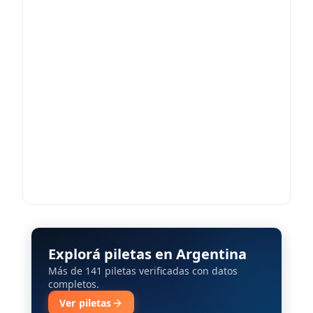
Explorá piletas en Argentina
Más de 141 piletas verificadas con datos
completos.
Ver piletas