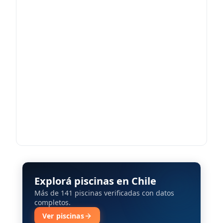
Explorá piscinas en Chile
Más de 141 piscinas verificadas con datos
completos.
Ver piscinas