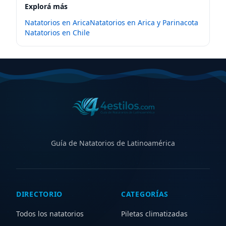
Explorá más
Natatorios en
Arica
Natatorios en
Arica y Parinacota
Natatorios en
Chile
Guía de Natatorios de Latinoamérica
DIRECTORIO
CATEGORÍAS
Todos los natatorios
Piletas climatizadas