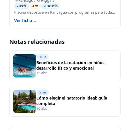
Rancagua
,
O'Higgins
Tech.
Ext.
Escuela
●
●
●
Piscina deportiva en Rancagua con programas para todas las edades.
Ver ficha →
Notas relacionadas
Salud
Beneficios de la natación en niños:
desarrollo físico y emocional
15 abr.
Guías
Cómo elegir el natatorio ideal: guía
completa
10 abr.