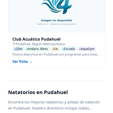
Club Acuático Pudahuel
Pudahuel
,
Región Metropolitana
25m
Andariv. libres
Ext.
Escuela
AquaGym
●
●
●
●
●
Piscina deportiva en Pudahuel con programas para todas las edades.
Ver ficha →
Natatorios en
Pudahuel
Encontrá los mejores natatorios y piletas de natación
en
Pudahuel
. Nuestro directorio incluye clubes