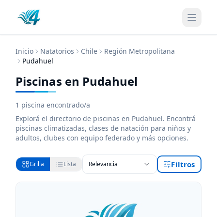
Inicio
Natatorios
Chile
Región Metropolitana
Pudahuel
Piscinas en Pudahuel
1
piscina encontrado/a
Explorá el directorio de
piscinas
en Pudahuel
. Encontrá
piscinas
climatizadas, clases de natación para niños y
adultos, clubes con equipo federado y más opciones.
Filtros
Grilla
Lista
Relevancia