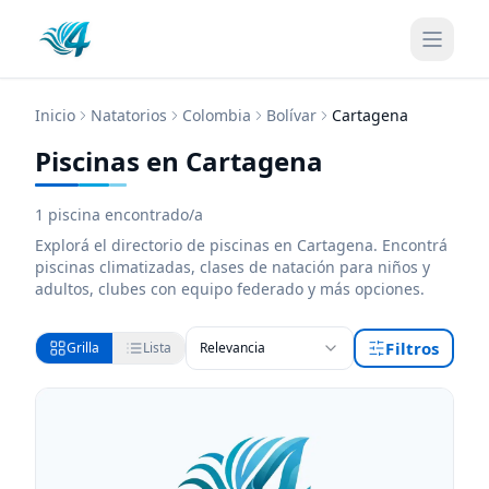
Inicio
Natatorios
Colombia
Bolívar
Cartagena
Piscinas en Cartagena
1
piscina encontrado/a
Explorá el directorio de
piscinas
en Cartagena
. Encontrá
piscinas
climatizadas, clases de natación para niños y
adultos, clubes con equipo federado y más opciones.
Filtros
Grilla
Lista
Relevancia