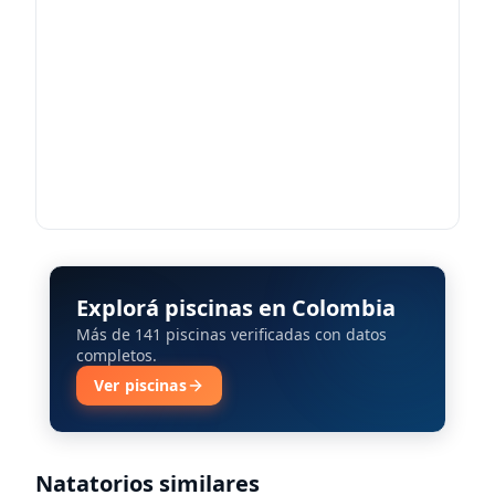
Explorá piscinas en Colombia
Más de 141 piscinas verificadas con datos
completos.
Ver piscinas
Natatorios similares