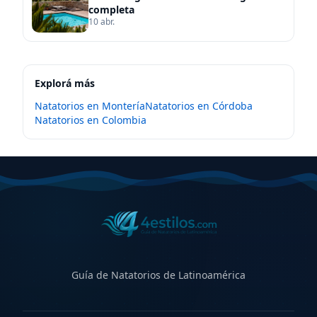
completa
10 abr.
Explorá más
Natatorios en
Montería
Natatorios en
Córdoba
Natatorios en
Colombia
Guía de Natatorios de Latinoamérica