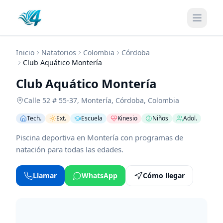
Inicio
Natatorios
Colombia
Córdoba
Club Aquático Montería
Club Aquático Montería
Calle 52 # 55-37
,
Montería
,
Córdoba
,
Colombia
Tech.
Ext.
Escuela
Kinesio
Niños
Adol.
Piscina deportiva en Montería con programas de
natación para todas las edades.
Llamar
WhatsApp
Cómo llegar