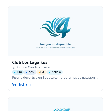
Club Los Lagartos
Bogotá
,
Cundinamarca
50m
Tech.
Ext.
Escuela
●
●
●
●
Piscina deportiva en Bogotá con programas de natación para todas las edades.
Ver ficha →