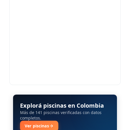
Explorá piscinas en Colombia
Más de 141 piscinas verificadas con datos
completos.
Ver piscinas