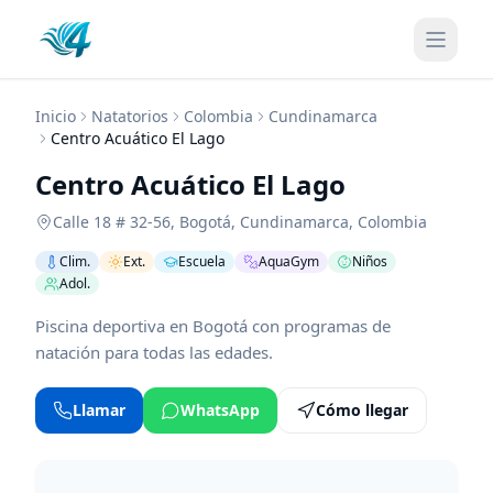
Inicio
Natatorios
Colombia
Cundinamarca
Centro Acuático El Lago
Centro Acuático El Lago
Calle 18 # 32-56
,
Bogotá
,
Cundinamarca
,
Colombia
Clim.
Ext.
Escuela
AquaGym
Niños
Adol.
Piscina deportiva en Bogotá con programas de
natación para todas las edades.
Llamar
WhatsApp
Cómo llegar