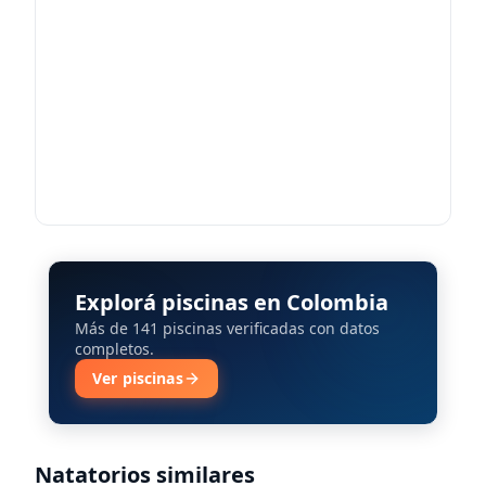
Explorá piscinas en Colombia
Más de 141 piscinas verificadas con datos
completos.
Ver piscinas
Natatorios similares