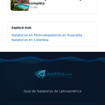
completa
10 abr.
Explorá más
Natatorios en
Pereira
Natatorios en
Risaralda
Natatorios en
Colombia
Guía de Natatorios de Latinoamérica