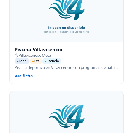
Piscina Villavicencio
Villavicencio
,
Meta
Tech.
Ext.
Escuela
●
●
●
Piscina deportiva en Villavicencio con programas de natación para todas las edades.
Ver ficha →