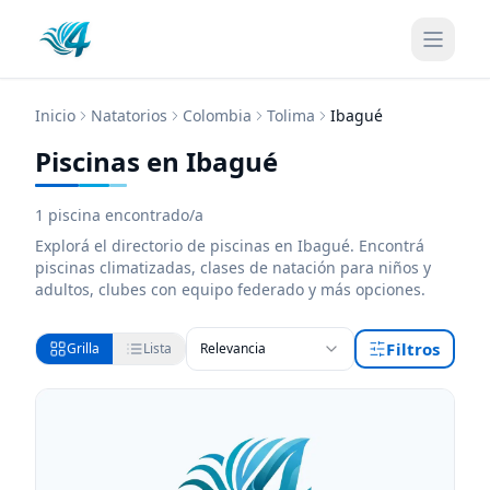
Inicio
Natatorios
Colombia
Tolima
Ibagué
Piscinas en Ibagué
1
piscina encontrado/a
Explorá el directorio de
piscinas
en Ibagué
. Encontrá
piscinas
climatizadas, clases de natación para niños y
adultos, clubes con equipo federado y más opciones.
Filtros
Grilla
Lista
Relevancia