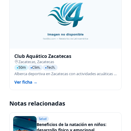
Club Aquático Zacatecas
Zacatecas
,
Zacatecas
50m
Clim.
Tech.
●
●
●
Alberca deportiva en Zacatecas con actividades acuáticas para todas las edades.
Ver ficha →
Notas relacionadas
Salud
Beneficios de la natación en niños:
desarrollo físico y emocional