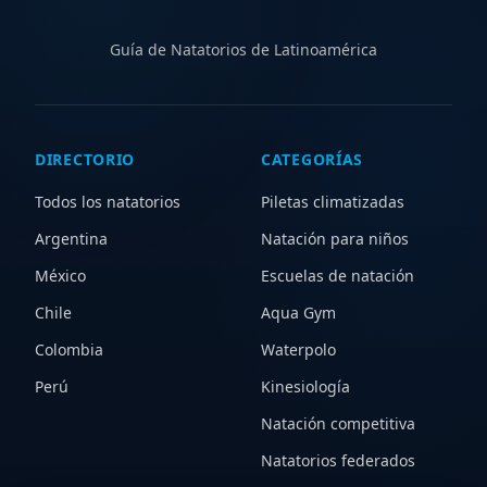
Guía de Natatorios de Latinoamérica
DIRECTORIO
CATEGORÍAS
Todos los natatorios
Piletas climatizadas
Argentina
Natación para niños
México
Escuelas de natación
Chile
Aqua Gym
Colombia
Waterpolo
Perú
Kinesiología
Natación competitiva
Natatorios federados