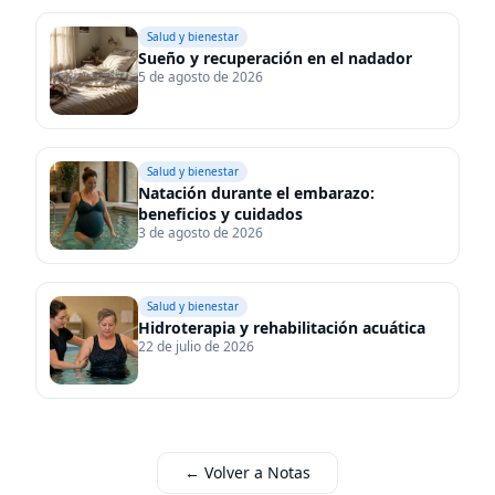
Sueño y recuperación en el nadador
Salud y bienestar
Sueño y recuperación en el nadador
5 de agosto de 2026
Natación durante el embarazo: beneficios y cuidados
Salud y bienestar
Natación durante el embarazo:
beneficios y cuidados
3 de agosto de 2026
Hidroterapia y rehabilitación acuática
Salud y bienestar
Hidroterapia y rehabilitación acuática
22 de julio de 2026
← Volver a Notas