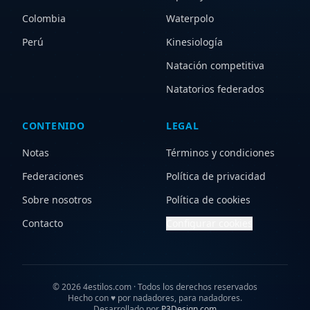
Colombia
Waterpolo
Perú
Kinesiología
Natación competitiva
Natatorios federados
CONTENIDO
LEGAL
Notas
Términos y condiciones
Federaciones
Política de privacidad
Sobre nosotros
Política de cookies
Contacto
Configurar cookies
©
2026
4estilos.com · Todos los derechos reservados
Hecho con
♥
por nadadores, para nadadores.
Desarrollado por
P3Design.com