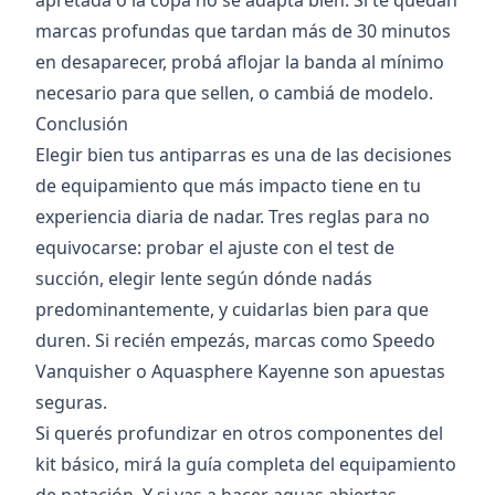
apretada o la copa no se adapta bien. Si te quedan
marcas profundas que tardan más de 30 minutos
en desaparecer, probá aflojar la banda al mínimo
necesario para que sellen, o cambiá de modelo.
Conclusión
Elegir bien tus antiparras es una de las decisiones
de equipamiento que más impacto tiene en tu
experiencia diaria de nadar. Tres reglas para no
equivocarse: probar el ajuste con el test de
succión, elegir lente según dónde nadás
predominantemente, y cuidarlas bien para que
duren. Si recién empezás, marcas como Speedo
Vanquisher o Aquasphere Kayenne son apuestas
seguras.
Si querés profundizar en otros componentes del
kit básico, mirá la
guía completa del equipamiento