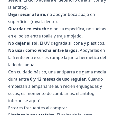
sesión.
El cloro acelera el deterioro de la silicona y
la antifog.
Dejar secar al aire
, no apoyar boca abajo en
superficies (raya la lente).
Guardar en estuche
o bolsa específica, no sueltas
en el bolso entre toalla y traje mojado.
No dejar al sol.
El UV degrada silicona y plásticos.
No usar como vincha entre largos.
Apoyarlas en
la frente entre series rompe la junta hermética del
lado del agua.
Con cuidado básico, una antiparra de gama media
dura entre
6 y 12 meses de uso regular
. Cuando
empiezan a empañarse aun recién enjuagadas y
secas, es momento de cambiarlas: el antifog
interno se agotó.
Errores frecuentes al comprar