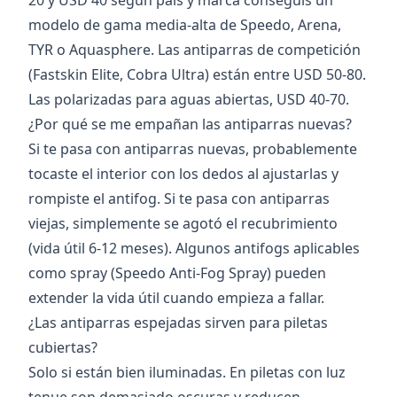
20 y USD 40 según país y marca conseguís un
modelo de gama media-alta de Speedo, Arena,
TYR o Aquasphere. Las antiparras de competición
(Fastskin Elite, Cobra Ultra) están entre USD 50-80.
Las polarizadas para aguas abiertas, USD 40-70.
¿Por qué se me empañan las antiparras nuevas?
Si te pasa con antiparras nuevas, probablemente
tocaste el interior con los dedos al ajustarlas y
rompiste el antifog. Si te pasa con antiparras
viejas, simplemente se agotó el recubrimiento
(vida útil 6-12 meses). Algunos antifogs aplicables
como spray (Speedo Anti-Fog Spray) pueden
extender la vida útil cuando empieza a fallar.
¿Las antiparras espejadas sirven para piletas
cubiertas?
Solo si están bien iluminadas. En piletas con luz