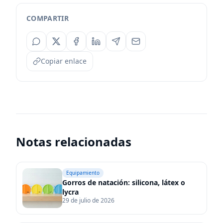
COMPARTIR
Copiar enlace
Notas relacionadas
Gorros de natación: silicona, látex o lycra
Equipamiento
Gorros de natación: silicona, látex o
lycra
29 de julio de 2026