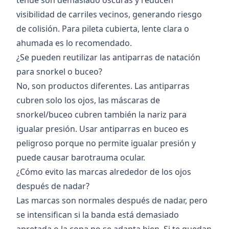
tenue son demasiado oscuras y reducen
visibilidad de carriles vecinos, generando riesgo
de colisión. Para pileta cubierta, lente clara o
ahumada es lo recomendado.
¿Se pueden reutilizar las antiparras de natación
para snorkel o buceo?
No, son productos diferentes. Las antiparras
cubren solo los ojos, las máscaras de
snorkel/buceo cubren también la nariz para
igualar presión. Usar antiparras en buceo es
peligroso porque no permite igualar presión y
puede causar barotrauma ocular.
¿Cómo evito las marcas alrededor de los ojos
después de nadar?
Las marcas son normales después de nadar, pero
se intensifican si la banda está demasiado