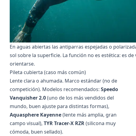
En aguas abiertas las antiparras espejadas o polarizada
sol sobre la superficie. La función no es estética: es de v
orientarse.
Pileta cubierta (caso más común)
Lente clara o ahumada. Marco estándar (no de
competición). Modelos recomendados:
Speedo
Vanquisher 2.0
(uno de los más vendidos del
mundo, buen ajuste para distintas formas),
Aquasphere Kayenne
(lente más amplia, gran
campo visual),
TYR Tracer-X RZR
(silicona muy
cómoda, buen sellado).