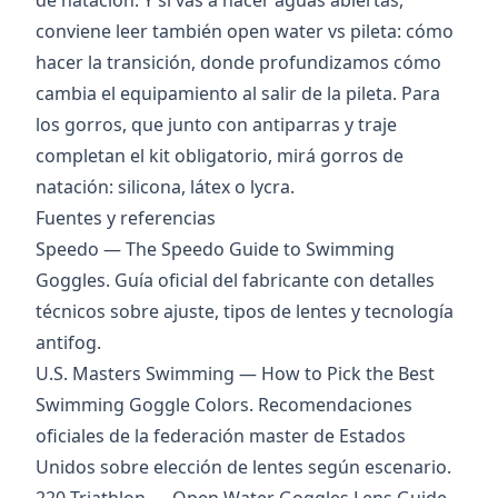
de natación
. Y si vas a hacer aguas abiertas,
conviene leer también
open water vs pileta: cómo
hacer la transición
, donde profundizamos cómo
cambia el equipamiento al salir de la pileta. Para
los gorros, que junto con antiparras y traje
completan el kit obligatorio, mirá
gorros de
natación: silicona, látex o lycra
.
Fuentes y referencias
Speedo — The Speedo Guide to Swimming
Goggles
. Guía oficial del fabricante con detalles
técnicos sobre ajuste, tipos de lentes y tecnología
antifog.
U.S. Masters Swimming — How to Pick the Best
Swimming Goggle Colors
. Recomendaciones
oficiales de la federación master de Estados
Unidos sobre elección de lentes según escenario.