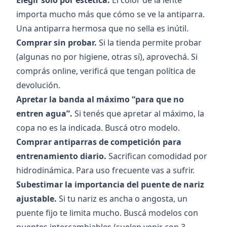
Elegir solo por estética.
El color de la lente
importa mucho más que cómo se ve la antiparra.
Una antiparra hermosa que no sella es inútil.
Comprar sin probar.
Si la tienda permite probar
(algunas no por higiene, otras sí), aprovechá. Si
comprás online, verificá que tengan política de
devolución.
Apretar la banda al máximo “para que no
entren agua”.
Si tenés que apretar al máximo, la
copa no es la indicada. Buscá otro modelo.
Comprar antiparras de competición para
entrenamiento diario.
Sacrifican comodidad por
hidrodinámica. Para uso frecuente vas a sufrir.
Subestimar la importancia del puente de nariz
ajustable.
Si tu nariz es ancha o angosta, un
puente fijo te limita mucho. Buscá modelos con