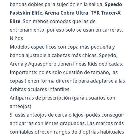
bandas dobles para sujeción en la salida.
Speedo
Fastskin Elite
,
Arena Cobra Ultra
,
TYR Tracer-X
Elite
. Son menos cómodas que las de
entrenamiento, por eso solo se usan en carreras.
Niños
Modelos específicos con copa más pequeña y
banda ajustable a cabezas más chicas. Speedo,
Arena y Aquasphere tienen líneas Kids dedicadas.
Importante: no es solo cuestión de tamaño, las
copas tienen forma diferente para adaptarse a las
órbitas oculares infantiles.
Antiparras de prescripción (para usuarios con
anteojos)
Si usás anteojos de cerca o lejos, podés conseguir
antiparras con lentes graduadas. Las marcas más
confiables ofrecen rangos de dioptrías habituales