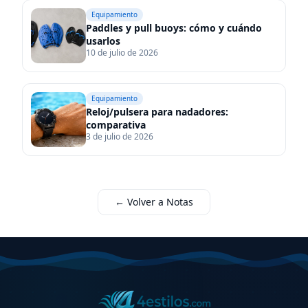
Paddles y pull buoys: cómo y cuándo usarlos
Equipamiento
Paddles y pull buoys: cómo y cuándo
usarlos
10 de julio de 2026
Reloj/pulsera para nadadores: comparativa
Equipamiento
Reloj/pulsera para nadadores:
comparativa
3 de julio de 2026
← Volver a Notas