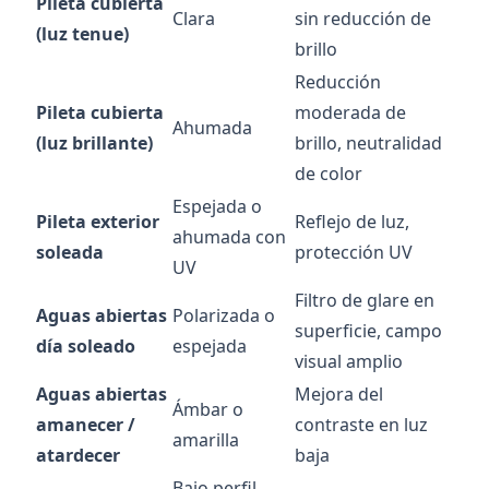
Pileta cubierta
Clara
sin reducción de
(luz tenue)
brillo
Reducción
Pileta cubierta
moderada de
Ahumada
(luz brillante)
brillo, neutralidad
de color
Espejada o
Pileta exterior
Reflejo de luz,
ahumada con
soleada
protección UV
UV
Filtro de glare en
Aguas abiertas
Polarizada o
superficie, campo
día soleado
espejada
visual amplio
Aguas abiertas
Mejora del
Ámbar o
amanecer /
contraste en luz
amarilla
atardecer
baja
Bajo perfil,