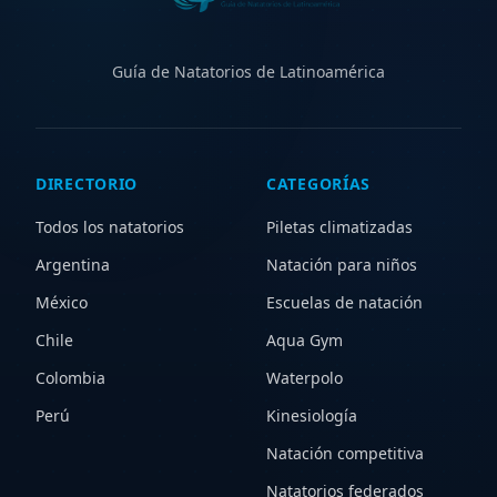
Guía de Natatorios de Latinoamérica
DIRECTORIO
CATEGORÍAS
Todos los natatorios
Piletas climatizadas
Argentina
Natación para niños
México
Escuelas de natación
Chile
Aqua Gym
Colombia
Waterpolo
Perú
Kinesiología
Natación competitiva
Natatorios federados