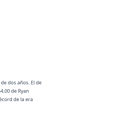
e dos años. El de
54.00 de Ryan
cord de la era