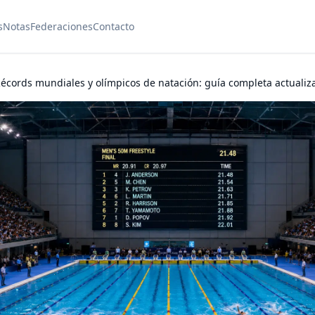
s
Notas
Federaciones
Contacto
écords mundiales y olímpicos de natación: guía completa actualiz