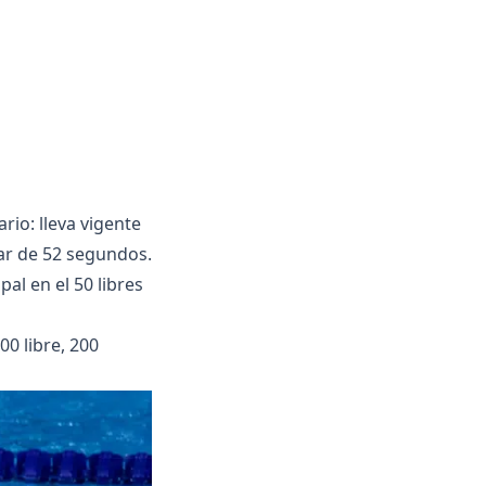
rio: lleva vigente
jar de 52 segundos.
al en el 50 libres
0 libre, 200