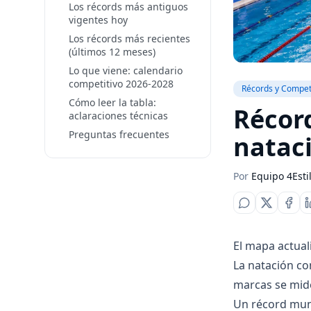
Los récords más antiguos
vigentes hoy
Los récords más recientes
(últimos 12 meses)
Lo que viene: calendario
competitivo 2026-2028
Récords y Compet
Cómo leer la tabla:
Récor
aclaraciones técnicas
Preguntas frecuentes
natac
Por
Equipo 4Esti
El mapa actual
La natación co
marcas se mide
Un récord mun