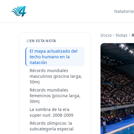
Natatorio
Inicio
Notas
R
EN ESTA NOTA
El mapa actualizado del
techo humano en la
natación
Récords mundiales
masculinos (piscina larga,
50m)
Récords mundiales
femeninos (piscina larga,
50m)
La sombra de la era
super-suit: 2008-2009
Récords olímpicos: la
subcategoría especial