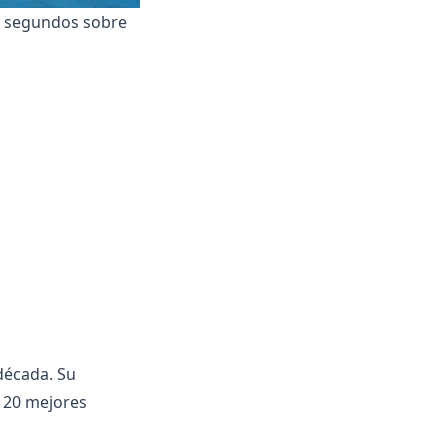
8 segundos sobre
década. Su
s 20 mejores