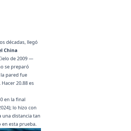
os décadas, llegó
el China
Cielo de 2009 —
ano se preparó
la pared fue
. Hacer 20.88 es
 en la final
024); lo hizo con
 una distancia tan
o en esta prueba.