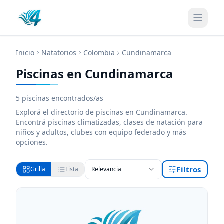
Inicio
Natatorios
Colombia
Cundinamarca
Piscinas en Cundinamarca
5
piscinas encontrados/as
Explorá el directorio de
piscinas
en Cundinamarca
.
Encontrá
piscinas
climatizadas, clases de natación para
niños y adultos, clubes con equipo federado y más
opciones.
Filtros
Grilla
Lista
Relevancia