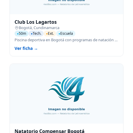
Club Los Lagartos
Bogotá
,
Cundinamarca
50m
Tech.
Ext.
Escuela
●
●
●
●
Piscina deportiva en Bogotá con programas de natación para todas las edades.
Ver ficha →
Natatorio Compensar Bogotá