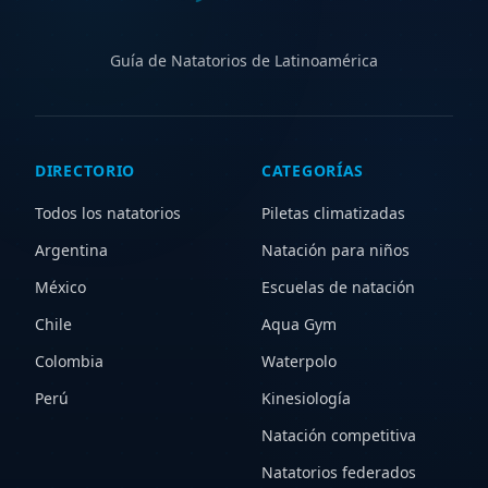
para ampliar tu búsqueda y descubrir nuevas opciones.
Guía de Natatorios de Latinoamérica
DIRECTORIO
CATEGORÍAS
Todos los natatorios
Piletas climatizadas
Argentina
Natación para niños
México
Escuelas de natación
Chile
Aqua Gym
Colombia
Waterpolo
Perú
Kinesiología
Natación competitiva
Natatorios federados