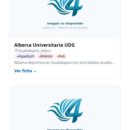
Alberca Universitaria UDG
Guadalajara
,
Jalisco
AquaGym
Kinesio
Fed.
●
●
●
Alberca deportiva en Guadalajara con actividades acuáticas para todas las edades.
Ver ficha →