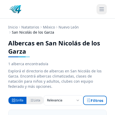
Inicio
Natatorios
México
Nuevo León
San Nicolás de los Garza
Albercas en San Nicolás de los
Garza
1
alberca encontrado/a
Explorá el directorio de
albercas
en San Nicolás de los
Garza
. Encontrá
albercas
climatizadas, clases de
natación para niños y adultos, clubes con equipo
federado y más opciones.
Filtros
Grilla
Lista
Relevancia