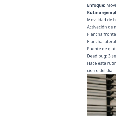
Enfoque:
Movil
Rutina ejempl
Movilidad de h
Activación de 
Plancha fronta
Plancha latera
Puente de glúte
Dead bug: 3 se
Hacé esta ruti
cierre del día.