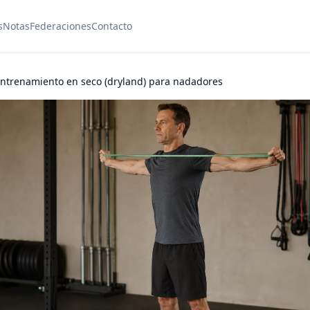
s
Notas
Federaciones
Contacto
ntrenamiento en seco (dryland) para nadadores