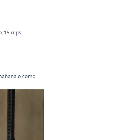
x 15 reps
a mañana o como