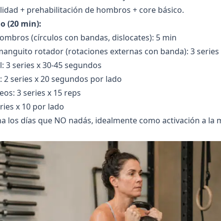
idad + prehabilitación de hombros + core básico.
o (20 min):
ombros (círculos con bandas, dislocates): 5 min
manguito rotador (rotaciones externas con banda): 3 series 
l: 3 series x 30-45 segundos
l: 2 series x 20 segundos por lado
os: 3 series x 15 reps
ries x 10 por lado
na los días que NO nadás, idealmente como activación a l