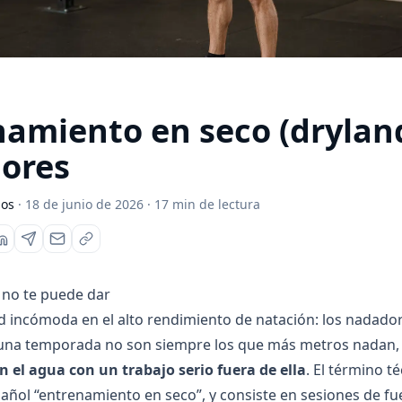
namiento en seco (drylan
ores
los
·
18 de junio de 2026
·
17
min de lectura
 no te puede dar
 incómoda en el alto rendimiento de natación: los nadado
una temporada no son siempre los que más metros nadan, 
el agua con un trabajo serio fuera de ella
. El término t
pañol “entrenamiento en seco”, y consiste en sesiones de fu