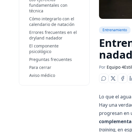
fundamentales con
técnica
Cómo integrarlo con el
calendario de natación
Entrenamiento
Errores frecuentes en el
dryland nadador
Entre
El componente
nadad
psicológico
Preguntas frecuentes
Por
Equipo 4Esti
Para cerrar
Aviso médico
Lo que el agua
Hay una verdad
progresan en 
complementan 
training
, en es