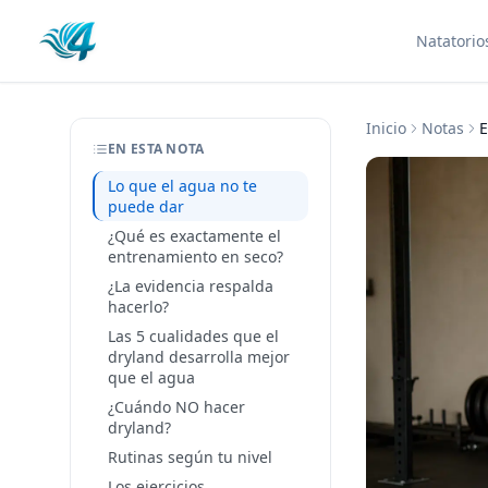
Natatorio
Inicio
Notas
E
EN ESTA NOTA
Lo que el agua no te
puede dar
¿Qué es exactamente el
entrenamiento en seco?
¿La evidencia respalda
hacerlo?
Las 5 cualidades que el
dryland desarrolla mejor
que el agua
¿Cuándo NO hacer
dryland?
Rutinas según tu nivel
Los ejercicios