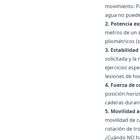
movimiento. Pa
agua no puede
2. Potencia ex
metros de un s
pliométricos (
3. Estabilida
solicitada y l
ejercicios espe
lesiones de h
4. Fuerza de c
posición horiz
caderas durant
5. Movilidad a
movilidad de c
rotación de tr
¿Cuándo NO ha