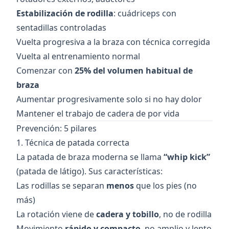
Estabilización de rodilla
: cuádriceps con
sentadillas controladas
Vuelta progresiva a la braza con técnica corregida
Vuelta al entrenamiento normal
Comenzar con
25% del volumen habitual de
braza
Aumentar progresivamente solo si no hay dolor
Mantener el trabajo de cadera de por vida
Prevención: 5 pilares
1. Técnica de patada correcta
La patada de braza moderna se llama
“whip kick”
(patada de látigo). Sus características:
Las rodillas se separan
menos
que los pies (no
más)
La rotación viene de
cadera y tobillo
, no de rodilla
Movimiento
rápido y compacto
, no amplio y lento