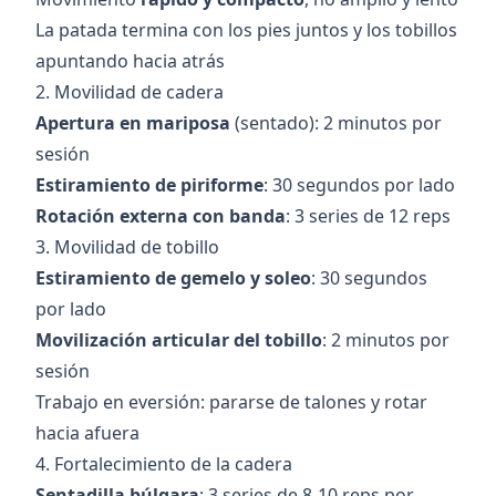
La patada termina con los pies juntos y los tobillos
apuntando hacia atrás
2. Movilidad de cadera
Apertura en mariposa
(sentado): 2 minutos por
sesión
Estiramiento de piriforme
: 30 segundos por lado
Rotación externa con banda
: 3 series de 12 reps
3. Movilidad de tobillo
Estiramiento de gemelo y soleo
: 30 segundos
por lado
Movilización articular del tobillo
: 2 minutos por
sesión
Trabajo en eversión: pararse de talones y rotar
hacia afuera
4. Fortalecimiento de la cadera
Sentadilla búlgara
: 3 series de 8-10 reps por