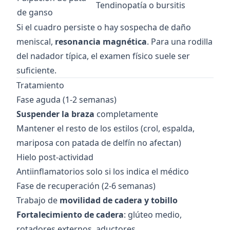
Tendinopatía o bursitis
de ganso
Si el cuadro persiste o hay sospecha de daño
meniscal,
resonancia magnética
. Para una rodilla
del nadador típica, el examen físico suele ser
suficiente.
Tratamiento
Fase aguda (1-2 semanas)
Suspender la braza
completamente
Mantener el resto de los estilos (crol, espalda,
mariposa con patada de delfín no afectan)
Hielo post-actividad
Antiinflamatorios solo si los indica el médico
Fase de recuperación (2-6 semanas)
Trabajo de
movilidad de cadera y tobillo
Fortalecimiento de cadera
: glúteo medio,
rotadores externos, aductores