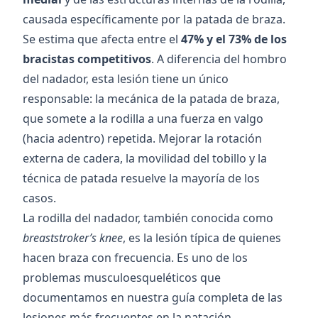
causada específicamente por la patada de braza.
Se estima que afecta entre el
47% y el 73% de los
bracistas competitivos
. A diferencia del hombro
del nadador, esta lesión tiene un único
responsable: la mecánica de la patada de braza,
que somete a la rodilla a una fuerza en valgo
(hacia adentro) repetida. Mejorar la rotación
externa de cadera, la movilidad del tobillo y la
técnica de patada resuelve la mayoría de los
casos.
La rodilla del nadador, también conocida como
breaststroker’s knee
, es la lesión típica de quienes
hacen braza con frecuencia. Es uno de los
problemas musculoesqueléticos que
documentamos en nuestra
guía completa de las
lesiones más frecuentes en la natación
.