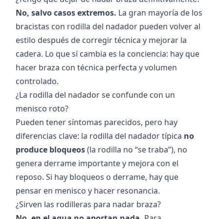
No, salvo casos extremos.
La gran mayoría de los
bracistas con rodilla del nadador pueden volver al
estilo después de corregir técnica y mejorar la
cadera. Lo que sí cambia es la conciencia: hay que
hacer braza con técnica perfecta y volumen
controlado.
¿La rodilla del nadador se confunde con un
menisco roto?
Pueden tener síntomas parecidos, pero hay
diferencias clave: la rodilla del nadador típica
no
produce bloqueos
(la rodilla no “se traba”), no
genera derrame importante y mejora con el
reposo. Si hay bloqueos o derrame, hay que
pensar en menisco y hacer resonancia.
¿Sirven las rodilleras para nadar braza?
No, en el agua no aportan nada.
Para