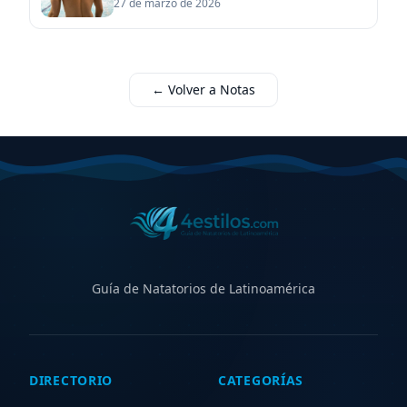
27 de marzo de 2026
← Volver a Notas
Guía de Natatorios de Latinoamérica
DIRECTORIO
CATEGORÍAS