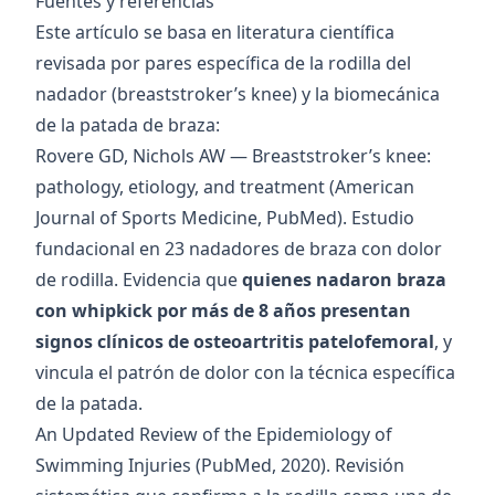
Fuentes y referencias
Este artículo se basa en literatura científica
revisada por pares específica de la rodilla del
nadador (breaststroker’s knee) y la biomecánica
de la patada de braza:
Rovere GD, Nichols AW — Breaststroker’s knee:
pathology, etiology, and treatment
(American
Journal of Sports Medicine, PubMed). Estudio
fundacional en 23 nadadores de braza con dolor
de rodilla. Evidencia que
quienes nadaron braza
con whipkick por más de 8 años presentan
signos clínicos de osteoartritis patelofemoral
, y
vincula el patrón de dolor con la técnica específica
de la patada.
An Updated Review of the Epidemiology of
Swimming Injuries
(PubMed, 2020). Revisión