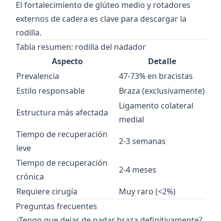
El fortalecimiento de glúteo medio y rotadores
externos de cadera es clave para descargar la
rodilla.
Tabla resumen: rodilla del nadador
Aspecto
Detalle
Prevalencia
47-73% en bracistas
Estilo responsable
Braza (exclusivamente)
Ligamento colateral
Estructura más afectada
medial
Tiempo de recuperación
2-3 semanas
leve
Tiempo de recuperación
2-4 meses
crónica
Requiere cirugía
Muy raro (<2%)
Preguntas frecuentes
¿Tengo que dejar de nadar braza definitivamente?