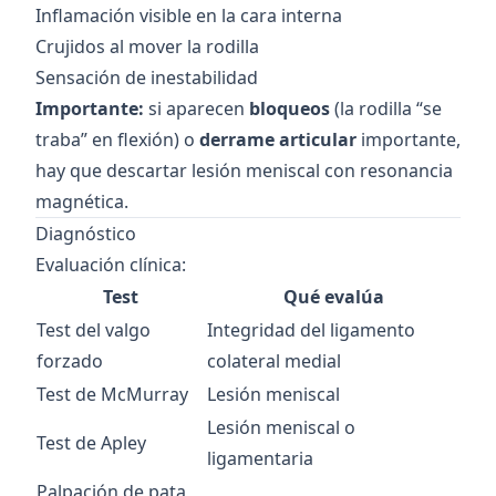
Inflamación visible en la cara interna
Crujidos al mover la rodilla
Sensación de inestabilidad
Importante:
si aparecen
bloqueos
(la rodilla “se
traba” en flexión) o
derrame articular
importante,
hay que descartar lesión meniscal con resonancia
magnética.
Diagnóstico
Evaluación clínica:
Test
Qué evalúa
Test del valgo
Integridad del ligamento
forzado
colateral medial
Test de McMurray
Lesión meniscal
Lesión meniscal o
Test de Apley
ligamentaria
Palpación de pata