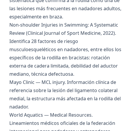
sistemática que confirma a la rodilla como una de
las lesiones más frecuentes en nadadores adultos,
especialmente en braza.
Non-shoulder Injuries in Swimming: A Systematic
Review
(Clinical Journal of Sport Medicine, 2022).
Identifica 28 factores de riesgo
musculoesqueléticos en nadadores, entre ellos los
específicos de la rodilla en bracistas: rotación
externa de cadera limitada, debilidad del aductor
mediano, técnica defectuosa.
Mayo Clinic — MCL injury
. Información clínica de
referencia sobre la lesión del ligamento colateral
medial, la estructura más afectada en la rodilla del
nadador.
World Aquatics — Medical Resources
.
Lineamientos médicos oficiales de la federación