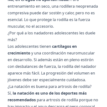
entrenamiento en seco, una rodillera neoprenada
compresiva puede dar sostén y calor, pero no es
esencial. Lo que protege la rodilla es la fuerza
muscular, no el accesorio.
¿Por qué a los nadadores adolescentes les duele
más?
Los adolescentes tienen
cartílagos en
crecimiento
y una coordinación neuromuscular
en desarrollo. Si además están en pleno estirón
con desbalances de fuerza, la rodilla del nadador
aparece más fácil. La progresión del volumen en
jóvenes debe ser especialmente cuidadosa.
¿La natación es buena para artrosis de rodilla?
Sí,
la natación es uno de los deportes más
recomendados
para artrosis de rodilla porque no
hay impacto y el agua descarga el peso corporal.