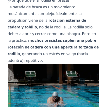
¿Por qué duele la rodilla en braza?
La patada de braza es un movimiento
mecánicamente complejo. Idealmente, la
propulsión viene de la
rotación externa de
cadera y tobillo
, no de la rodilla. La rodilla solo
debería abrir y cerrar como una bisagra. Pero en
la práctica,
muchos bracistas suplen una pobre
rotación de cadera con una apertura forzada de
rodilla
, generando un estrés en valgo (hacia
adentro) repetitivo.