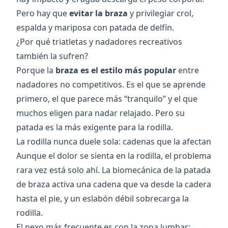
Pero hay que
evitar la braza
y privilegiar crol,
espalda y mariposa con patada de delfín.
¿Por qué triatletas y nadadores recreativos
también la sufren?
Porque la
braza es el estilo más popular
entre
nadadores no competitivos. Es el que se aprende
primero, el que parece más “tranquilo” y el que
muchos eligen para nadar relajado. Pero su
patada es la más exigente para la rodilla.
La rodilla nunca duele sola: cadenas que la afectan
Aunque el dolor se sienta en la rodilla, el problema
rara vez está solo ahí. La biomecánica de la patada
de braza activa una cadena que va desde la cadera
hasta el pie, y un eslabón débil sobrecarga la
rodilla.
El nexo más frecuente es con la zona lumbar: