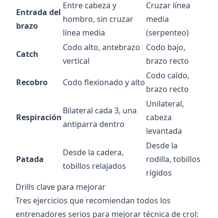
Entre cabeza y
Cruzar línea
Entrada del
hombro, sin cruzar
media
brazo
línea media
(serpenteo)
Codo alto, antebrazo
Codo bajo,
Catch
vertical
brazo recto
Codo caído,
Recobro
Codo flexionado y alto
brazo recto
Unilateral,
Bilateral cada 3, una
Respiración
cabeza
antiparra dentro
levantada
Desde la
Desde la cadera,
Patada
rodilla, tobillos
tobillos relajados
rígidos
Drills clave para mejorar
Tres ejercicios que recomiendan todos los
entrenadores serios para mejorar técnica de crol: