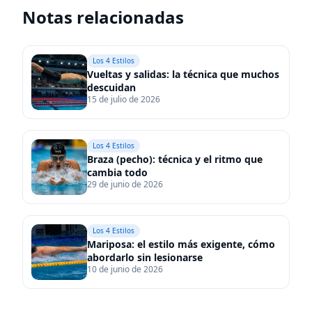
Notas relacionadas
Vueltas y salidas: la técnica que muchos descuidan
Los 4 Estilos
Vueltas y salidas: la técnica que muchos
descuidan
15 de julio de 2026
Braza (pecho): técnica y el ritmo que cambia todo
Los 4 Estilos
Braza (pecho): técnica y el ritmo que
cambia todo
29 de junio de 2026
Mariposa: el estilo más exigente, cómo abordarlo sin l
Los 4 Estilos
Mariposa: el estilo más exigente, cómo
abordarlo sin lesionarse
10 de junio de 2026