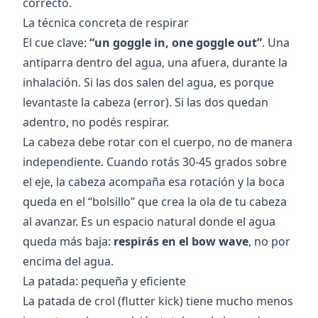
correcto.
La técnica concreta de respirar
El cue clave:
“un goggle in, one goggle out”
. Una
antiparra dentro del agua, una afuera, durante la
inhalación. Si las dos salen del agua, es porque
levantaste la cabeza (error). Si las dos quedan
adentro, no podés respirar.
La cabeza debe rotar con el cuerpo, no de manera
independiente. Cuando rotás 30-45 grados sobre
el eje, la cabeza acompaña esa rotación y la boca
queda en el “bolsillo” que crea la ola de tu cabeza
al avanzar. Es un espacio natural donde el agua
queda más baja:
respirás en el bow wave
, no por
encima del agua.
La patada: pequeña y eficiente
La patada de crol (flutter kick) tiene mucho menos