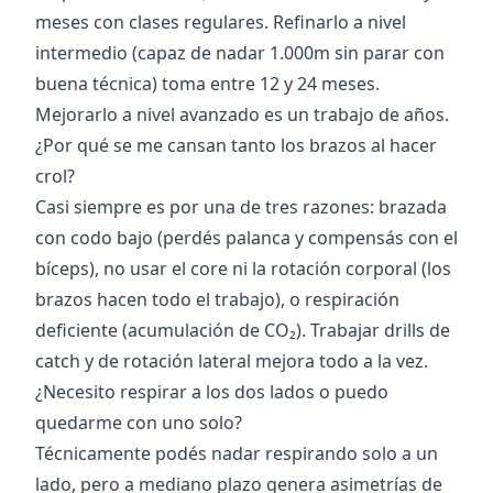
meses con clases regulares. Refinarlo a nivel
intermedio (capaz de nadar 1.000m sin parar con
buena técnica) toma entre 12 y 24 meses.
Mejorarlo a nivel avanzado es un trabajo de años.
¿Por qué se me cansan tanto los brazos al hacer
crol?
Casi siempre es por una de tres razones: brazada
con codo bajo (perdés palanca y compensás con el
bíceps), no usar el core ni la rotación corporal (los
brazos hacen todo el trabajo), o respiración
deficiente (acumulación de CO₂). Trabajar drills de
catch y de rotación lateral mejora todo a la vez.
¿Necesito respirar a los dos lados o puedo
quedarme con uno solo?
Técnicamente podés nadar respirando solo a un
lado, pero a mediano plazo genera asimetrías de