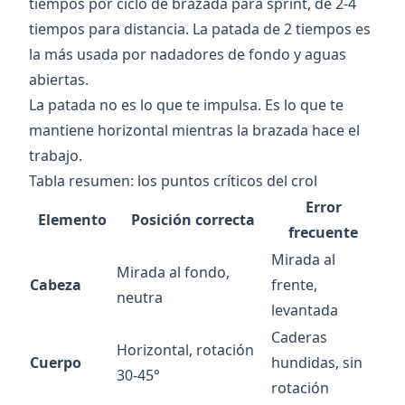
tiempos por ciclo de brazada para sprint, de 2-4
tiempos para distancia. La patada de 2 tiempos es
la más usada por nadadores de fondo y aguas
abiertas.
La patada no es lo que te impulsa. Es lo que te
mantiene horizontal mientras la brazada hace el
trabajo.
Tabla resumen: los puntos críticos del crol
Error
Elemento
Posición correcta
frecuente
Mirada al
Mirada al fondo,
Cabeza
frente,
neutra
levantada
Caderas
Horizontal, rotación
Cuerpo
hundidas, sin
30-45°
rotación