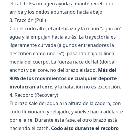
el catch. Esa imagen ayuda a mantener el codo
arriba y los dedos apuntando hacia abajo.
3. Tracción (Pull)
Con el codo alto, el antebrazo y la mano “agarran”
agua y la empujan hacia atrás. La trayectoria es
ligeramente curvada (algunos entrenadores la
describen como una “S”), pasando bajo la línea
media del cuerpo. La fuerza nace del lat (dorsal
ancho) y del core, no del brazo aislado.
Más del
90% de los movimientos de cualquier deporte
involucran al core
, y la natación no es excepción.
4. Recobro (Recovery)
El brazo sale del agua a la altura de la cadera, con
codo flexionado y relajado, y vuelve hacia adelante
por el aire. Durante esta fase, el otro brazo está
haciendo el catch.
Codo alto durante el recobro