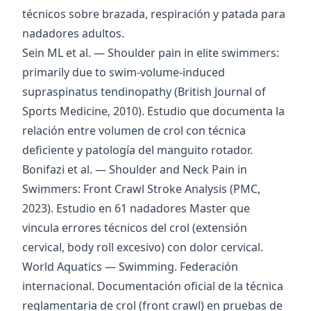
técnicos sobre brazada, respiración y patada para
nadadores adultos.
Sein ML et al. — Shoulder pain in elite swimmers:
primarily due to swim-volume-induced
supraspinatus tendinopathy
(British Journal of
Sports Medicine, 2010). Estudio que documenta la
relación entre volumen de crol con técnica
deficiente y patología del manguito rotador.
Bonifazi et al. — Shoulder and Neck Pain in
Swimmers: Front Crawl Stroke Analysis
(PMC,
2023). Estudio en 61 nadadores Master que
vincula errores técnicos del crol (extensión
cervical, body roll excesivo) con dolor cervical.
World Aquatics — Swimming
. Federación
internacional. Documentación oficial de la técnica
reglamentaria de crol (front crawl) en pruebas de