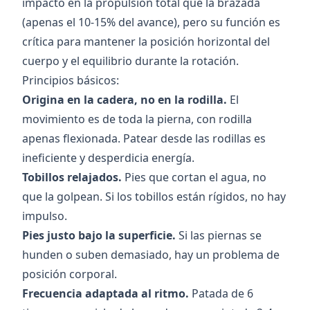
impacto en la propulsión total que la brazada
(apenas el 10-15% del avance), pero su función es
crítica para mantener la posición horizontal del
cuerpo y el equilibrio durante la rotación.
Principios básicos:
Origina en la cadera, no en la rodilla.
El
movimiento es de toda la pierna, con rodilla
apenas flexionada. Patear desde las rodillas es
ineficiente y desperdicia energía.
Tobillos relajados.
Pies que cortan el agua, no
que la golpean. Si los tobillos están rígidos, no hay
impulso.
Pies justo bajo la superficie.
Si las piernas se
hunden o suben demasiado, hay un problema de
posición corporal.
Frecuencia adaptada al ritmo.
Patada de 6