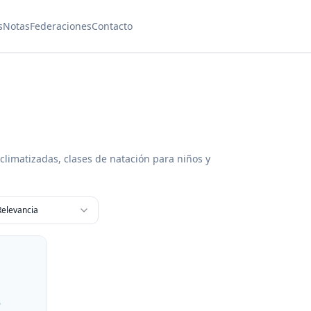
s
Notas
Federaciones
Contacto
climatizadas, clases de natación para niños y
Relevancia