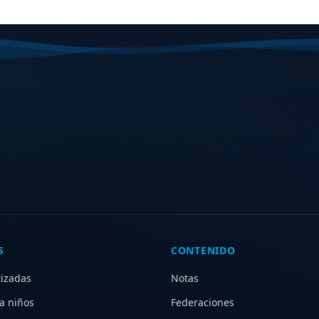
S
CONTENIDO
tizadas
Notas
a niños
Federaciones