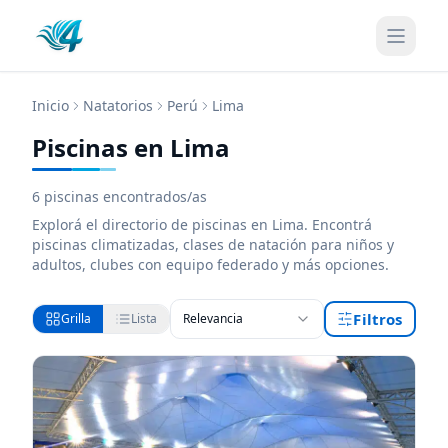
Inicio
Natatorios
Perú
Lima
Piscinas en Lima
6
piscinas encontrados/as
Explorá el directorio de
piscinas
en Lima
. Encontrá
piscinas
climatizadas, clases de natación para niños y
adultos, clubes con equipo federado y más opciones.
Filtros
Grilla
Lista
Relevancia