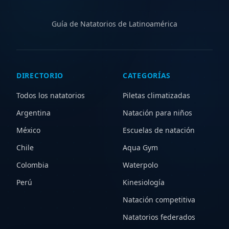
para ampliar tu búsqueda y descubrir nuevas opciones.
Guía de Natatorios de Latinoamérica
DIRECTORIO
CATEGORÍAS
Todos los natatorios
Piletas climatizadas
Argentina
Natación para niños
México
Escuelas de natación
Chile
Aqua Gym
Colombia
Waterpolo
Perú
Kinesiología
Natación competitiva
Natatorios federados